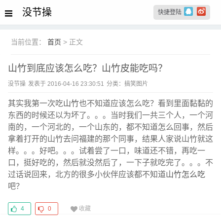
没节操
快捷登陆
当前位置：
首页
>
正文
山竹到底应该怎么吃？山竹皮能吃吗？
没节操
发表于 2016-04-16 23:30:51
分类：
搞笑图片
其实我第一次吃
山竹
也不知道应该怎么吃？看到里面黏黏的
东西的时候还以为坏了。。。当时我们一共三个人，一个河
南的，一个河北的，一个山东的，都不知道怎么回事，然后
拿着打开的山竹去问福建的那个同事，结果人家说山竹就这
样。。。好吧。。。试着尝了一口，味道还不错，再吃一
口，挺好吃的，然后就没然后了，一下子就吃完了。。。不
过话说回来，北方的很多小伙伴应该都不知道
山竹怎么吃
吧？
4
0
收藏